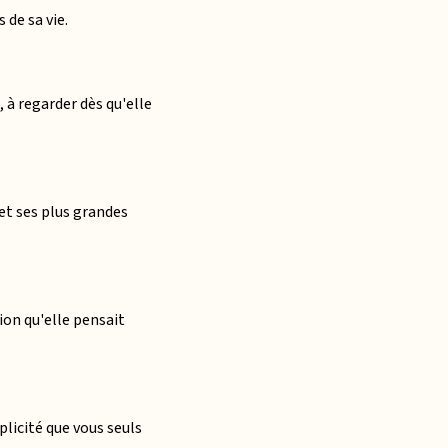
 de sa vie.
à regarder dès qu'elle
et ses plus grandes
ion qu'elle pensait
plicité que vous seuls