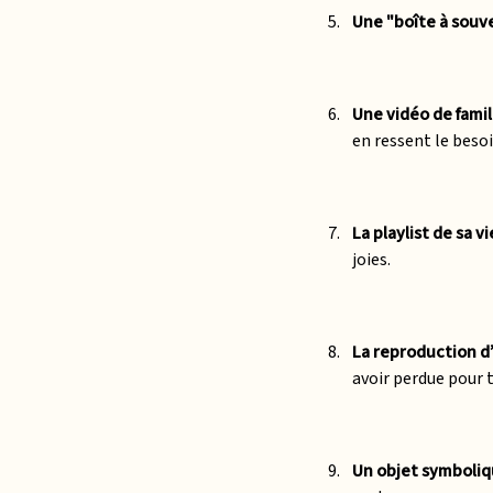
Une "boîte à souve
Une vidéo de famill
en ressent le besoi
La playlist de sa vie
joies.
La reproduction d’
avoir perdue pour 
Un objet symboliq