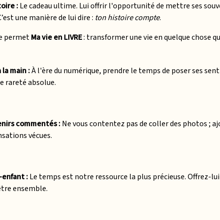
oire :
Le cadeau ultime. Lui offrir l'opportunité de mettre ses souve
est une manière de lui dire :
ton histoire compte
.
ue permet
Ma vie en LIVRE
: transformer une vie en quelque chose qu
 la main :
À l'ère du numérique, prendre le temps de poser ses sent
e rareté absolue.
enirs commentés :
Ne vous contentez pas de coller des photos ; a
nsations vécues.
enfant :
Le temps est notre ressource la plus précieuse. Offrez-lu
 être ensemble.