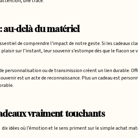
attention, une trace.
r : au-delà du matériel
t essentiel de comprendre l'impact de notre geste. Si les cadeaux c
 plaisir sur l’instant, leur souvenir s’estompe dès que le flacon se 
 de personnalisation ou de transmission créent un lien durable. Off
n souvenir est un acte de reconnaissance. Plus un cadeau est personne
orable.
cadeaux vraiment touchants
i dix idées où l’émotion et le sens priment sur le simple achat maté