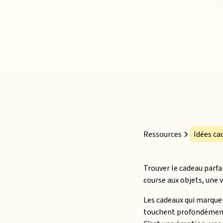
Ressources
Idées ca
Trouver le cadeau parfai
course aux objets, une 
Les cadeaux qui marquen
touchent profondément, 