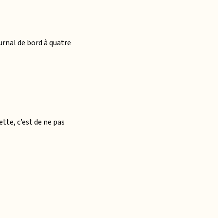
urnal de bord à quatre
ette, c’est de ne pas