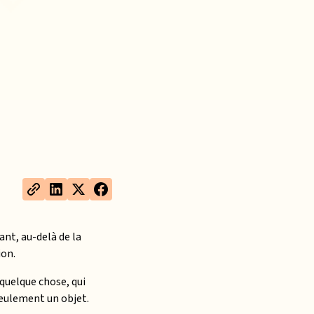
ant, au-delà de la
ion.
quelque chose, qui
seulement un objet.