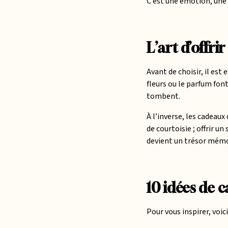
C’est une émotion, une 
L’art d’offri
Avant de choisir, il es
fleurs ou le parfum font
tombent.
À l’inverse, les cadeaux
de courtoisie ; offrir u
devient un trésor mém
10 idées de 
Pour vous inspirer, voic