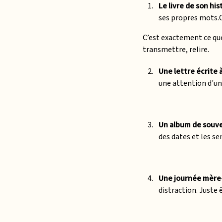
Le livre de son hist
ses propres mots.C’
C’est exactement ce q
transmettre, relire.
Une lettre écrite à
une attention d'un
Un album de souv
des dates et les se
Une journée mère-
distraction. Juste