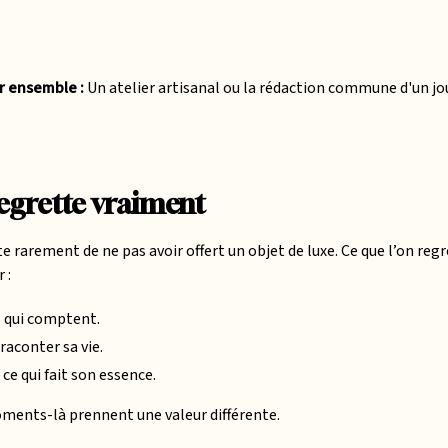
er ensemble :
Un atelier artisanal ou la rédaction commune d'un jo
regrette vraiment
te rarement de ne pas avoir offert un objet de luxe. Ce que l’on regr
 :
s qui comptent.
raconter sa vie.
ce qui fait son essence.
oments-là prennent une valeur différente.