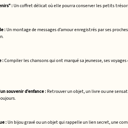
nirs" :
Un coffret délicat où elle pourra conserver les petits trésors
e :
Un montage de messages d’amour enregistrés par ses proches, 
n.
 :
Compiler les chansons qui ont marqué sa jeunesse, ses voyages 
un souvenir d’enfance :
Retrouver un objet, un livre ou une sensat
toujours.
ue :
Un bijou gravé ou un objet qui rappelle un lien secret, une com