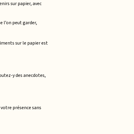
nirs sur papier, avec
e l’on peut garder,
iments sur le papier est
joutez-y des anecdotes,
i votre présence sans