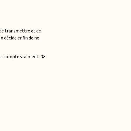
 de transmettre et de
on décide enfin de ne
qui compte vraiment.
✨