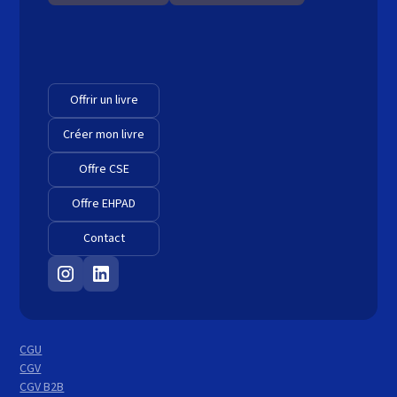
Offrir un livre
Créer mon livre
Offre CSE
Offre EHPAD
Contact
CGU
CGV
CGV B2B