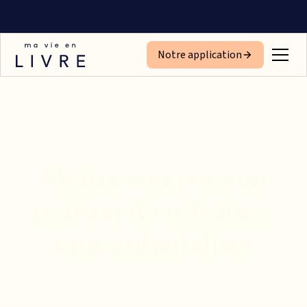
Notre application
Mettre son père en
maison de retraite…
sans culpabiliser