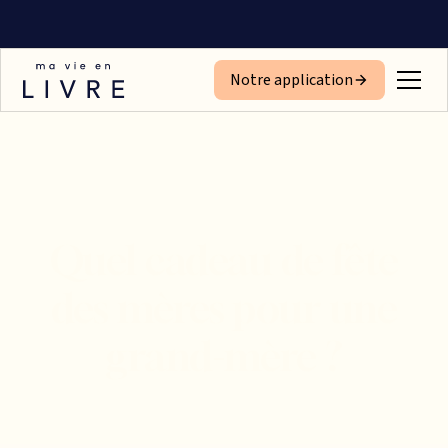
Notre application
Quel cadeau de fête
des mères pour une
grand-mère ?