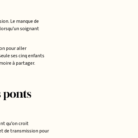
ssion. Le manque de
 lorsqu’un soignant
on pour aller
eule ses cinq enfants
moire à partager.
s ponts
ent qu’on croit
jet de transmission pour