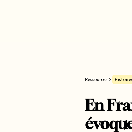
Ressources
Histoires
En Fra
évoque