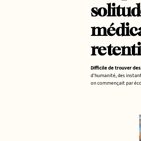
solitud
médica
retenti
Difficile de trouver des
d’humanité, des instants
on commençait par écoute