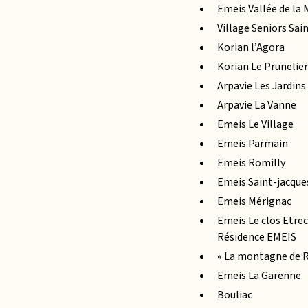
Emeis Vallée de la
Village Seniors Sa
Korian l’Agora
Korian Le Prunelier
Arpavie Les Jardin
Arpavie La Vanne
Emeis Le Village
Emeis Parmain
Emeis Romilly
Emeis Saint-jacque
Emeis Mérignac
Emeis Le clos Etre
Résidence EMEIS
« La montagne de 
Emeis La Garenne
Bouliac