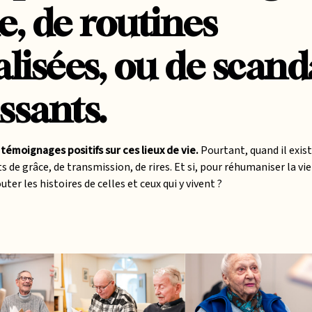
e, de routines
lisées, ou de scand
ssants.
 témoignages positifs sur ces lieux de vie.
Pourtant, quand il exis
 de grâce, de transmission, de rires. Et si, pour réhumaniser la vi
r les histoires de celles et ceux qui y vivent ?