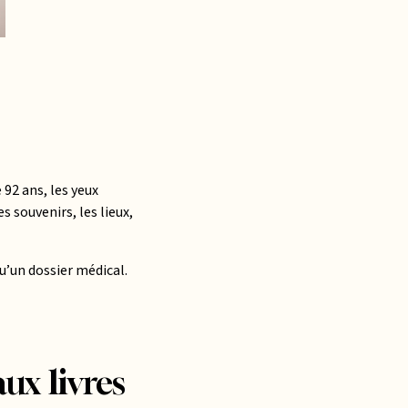
 92 ans, les yeux
 souvenirs, les lieux,
 qu’un dossier médical.
aux livres