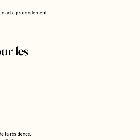
t un acte profondément
ur les
e la résidence.