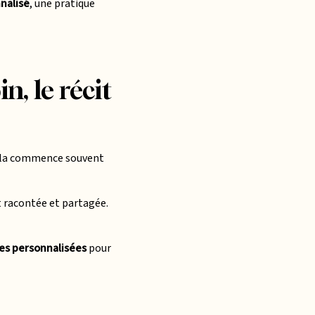
nalisé
, une pratique
, le récit
Cela commence souvent
t racontée et partagée.
es personnalisées
pour