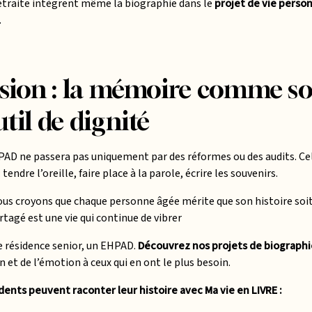
etraite intègrent même la biographie dans le
projet de vie person
.
sion : la mémoire comme soin
il de dignité
HPAD ne passera pas uniquement par des réformes ou des audits. 
tendre l’oreille, faire place à la parole, écrire les souvenirs.
ous croyons que chaque personne âgée mérite que son histoire soi
rtagé est une vie qui continue de vibrer
e résidence senior, un EHPAD.
D
écouvrez nos projets de biographi
n et de l’émotion à ceux qui en ont le plus besoin.
dents peuvent raconter leur histoire avec Ma vie en LIVRE :