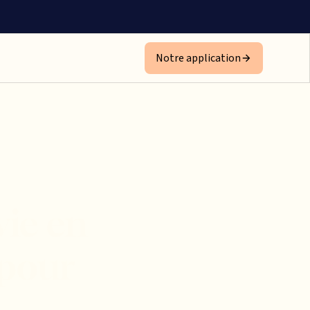
Notre application
vie en
 pour