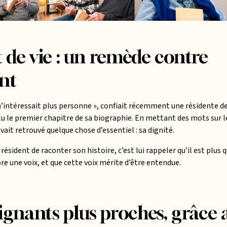
t de vie : un remède contre
ent
 n’intéressait plus personne », confiait récemment une résidente de
lu le premier chapitre de sa biographie. En mettant des mots sur les
avait retrouvé quelque chose d’essentiel : sa dignité.
n résident de raconter son histoire, c’est lui rappeler qu’il est plus
core une voix, et que cette voix mérite d’être entendue.
soignants plus proches, grâce 