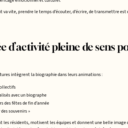
héritage émotionnel et culturel.
 va vite, prendre le temps d’écouter, d’écrire, de transmettre es
e d’activité pleine de sens po
ctures intègrent la biographie dans leurs animations :
llectifs
alisés avec un biographe
rs des fêtes de fin d’année
 des souvenirs »
ent les résidents, motivent les équipes et donnent une belle image d