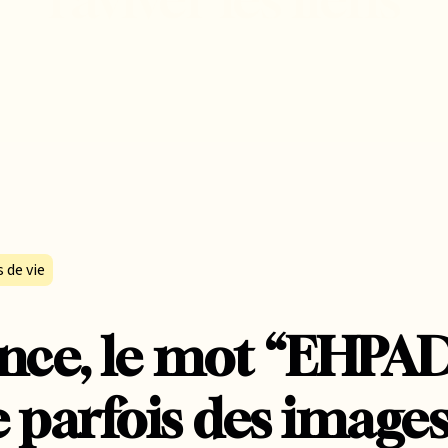
 de vie
nce, le mot “EHPA
 parfois des images