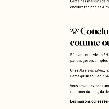
Certaines maisons de r
encouragée par les ARS
💡 Conclu
comme out
Réinventer la vie en E
par des gestes simples : 
Chez
Ma vie en LIVRE
, n
Parce qu’un souvenir pa
Vous travaillez dans un
redonner du sens, du lie
Les maisons où les rési