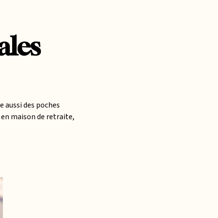
ales
te aussi des poches
e en maison de retraite,