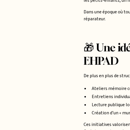
les petits-enfants, un 
Dans une époque où tout
réparateur.
🎁 Une idé
EHPAD
De plus en plus de stru
Ateliers mémoire co
Entretiens individu
Lecture publique lo
Création d’un « mur
Ces initiatives valoris